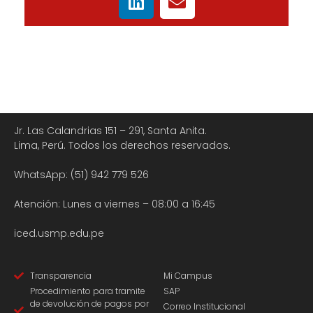
Jr. Las Calandrias 151 – 291, Santa Anita.
Lima, Perú. Todos los derechos reservados.
WhatsApp: (51) 942 779 526
Atención: Lunes a viernes – 08:00 a 16:45
iced.usmp.edu.pe
Transparencia
Mi Campus
Procedimiento para tramite
SAP
de devolución de pagos por
Correo Institucional