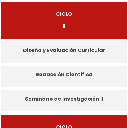
CICLO
II
Diseño y Evaluación Curricular
Redacción Científica
Seminario de Investigación II
CICLO