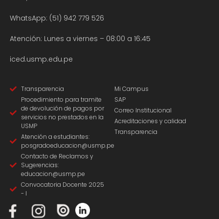
WhatsApp: (51) 942 779 526
Atención: Lunes a viernes – 08:00 a 16:45
iced.usmp.edu.pe
Transparencia
Mi Campus
Procedimiento para tramite
SAP
de devolución de pagos por
Correo Institucional
servicios no prestados en la
Acreditaciones y calidad
USMP
Transparencia
Atención a estudiantes:
posgradoeducacion@usmp.pe
Contacto de Reclamos y
Sugerencias:
educacion@usmp.pe
Convocatoria Docente 2025
- I