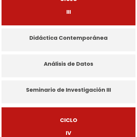
III
Didáctica Contemporánea
Análisis de Datos
Seminario de Investigación III
CICLO
IV