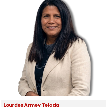
Lourdes Armey Tejada